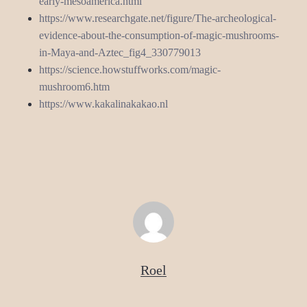
early-mesoamerica.html
https://www.researchgate.net/figure/The-archeological-
evidence-about-the-consumption-of-magic-mushrooms-
in-Maya-and-Aztec_fig4_330779013
https://science.howstuffworks.com/magic-
mushroom6.htm
https://www.kakalinakakao.nl
Roel