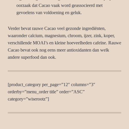
oorzaak dat Cacao vaak word geassocieerd met
gevoelens van voldoening en geluk.
Verder bevat rauwe Cacao veel gezonde ingrediënten,
waaronder calcium, magnesium, chroom, ijzer, zink, koper,
verschillende MOAI’s en kleine hoeveelheden cafeïne. Rauwe
Cacao bevat ook nog eens meer antioxidanten dan welk
andere superfood dan ook.
[product_category per_page=”12″ columns=”3″
orderby=”menu_order title” order=”ASC”
category=”wiserootz”]