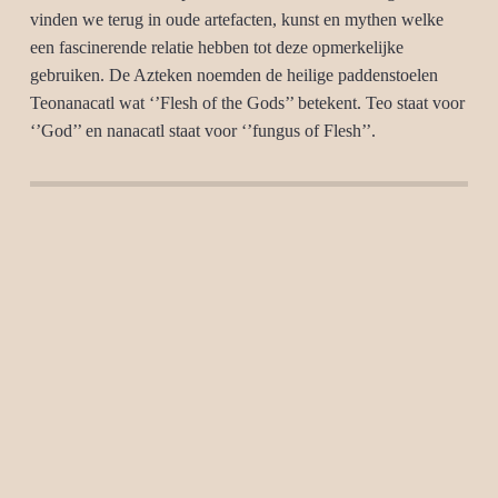
vinden we terug in oude artefacten, kunst en mythen welke
een fascinerende relatie hebben tot deze opmerkelijke
gebruiken. De Azteken noemden de heilige paddenstoelen
Teonanacatl wat ‘’Flesh of the Gods’’ betekent. Teo staat voor
‘’God’’ en nanacatl staat voor ‘’fungus of Flesh’’.