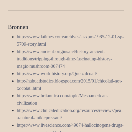
Bronnen
https://www.latimes.com/archives/la-xpm-1985-12-01-sp-
5709-story.html
https://www.ancient-origins.net/history-ancient-
traditions/tripping-through-time-fascinating-history-
magic-mushroom-007474
https://www.worldhistory.org/Quetzalcoatl/
http://nahuatlstudies.blogspot.com/2015/01/chicolatl-not-
xocolatl.html
https://www.britannica.com/topic/Mesoamerican-
civilization
https://www.clinicaleducation.org/resources/reviews/pea-
a-natural-antidepressant/
https://www.livescience.com/49074-hallocinogens-drugs-