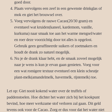
goed door.
Plaats vervolgens een zeef in een gewenste drinkglas of
mok en giet het brouwsel over.
Voeg vervolgens de rauwe Cacao(20/30 gram) en
eventueel wat kruiden(kaneel, kardemom, vanille,
kurkuma) naar smaak toe aan het warme mengsel/water
en roer deze voorzichtig door tot alles is opgelost.
Gebruik geen geraffineerde suikers of zoetmakers en
houdt de drank zo naturel mogelijk.
Nu je de drank klaar hebt, en de smaak zoveel mogelijk
naar je wens is kun je ervan gaan genieten. Voeg voor
een wat romigere textuur eventueel een klein scheutje
plant-melk(amandelmelk, havermelk, rijstemelk) toe.
Let op: Giet nooit kokend water over de truffels of
paddenstoelen. Hoe dichter het water zich bij het kookpunt
bevind, hoe meer werkzame stof verloren zal gaan. Dit geld
tevens ook voor de Cacao. Zorg er dus voor dat het water niet