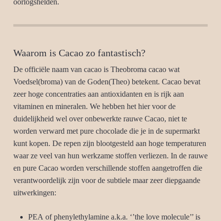
oorlogshelden.
Waarom is Cacao zo fantastisch?
De officiële naam van cacao is Theobroma cacao wat
Voedsel(broma) van de Goden(Theo) betekent. Cacao bevat
zeer hoge concentraties aan antioxidanten en is rijk aan
vitaminen en mineralen. We hebben het hier voor de
duidelijkheid wel over onbewerkte rauwe Cacao, niet te
worden verward met pure chocolade die je in de supermarkt
kunt kopen. De repen zijn blootgesteld aan hoge temperaturen
waar ze veel van hun werkzame stoffen verliezen. In de rauwe
en pure Cacao worden verschillende stoffen aangetroffen die
verantwoordelijk zijn voor de subtiele maar zeer diepgaande
uitwerkingen:
PEA
of phenylethylamine a.k.a. ‘’the love molecule’’ is