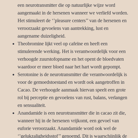
een neurotransmitter die op natuurlijke wijze word
aangemaakt in de hersenen wanneer we verliefd worden.
Het stimuleert de ‘’pleasure centers’’ van de hersenen en
veroorzaakt gevoelens van aantrekking, lust en
aangename duizeligheid.
Theobromine
lijkt veel op cafeïne en heeft een
stimulerende werking. Het is verantwoordelijk voor een
verhoogde zuurstofopname en het opent de bloedvaten
waardoor er meer bloed naar het hart wordt gepompt.
Serotonine
is de neurotransmitter die verantwoordelijk is
voor de gemoedstoestand en wordt ook aangetroffen in
Cacao. De verhoogde aanmaak hiervan speelt een grote
rol bij perceptie en gevoelens van rust, balans, verlangen
en sensualiteit.
Anandamide
is een neurotransmitter die in cacao zit die,
wanneer hij in de hersenen vrijkomt, een gevoel van
euforie veroorzaakt. Anandamide word ook wel de
‘’gelukzaligheidsstof’’ genoemd. Dit is waarschijnlijk de