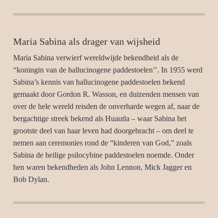
Maria Sabina als drager van wijsheid
Maria Sabina verwierf wereldwijde bekendheid als de
“koningin van de hallucinogene paddestoelen’’. In 1955 werd
Sabina’s kennis van hallucinogene paddestoelen bekend
gemaakt door Gordon R. Wasson, en duizenden mensen van
over de hele wereld reisden de onverharde wegen af, naar de
bergachtige streek bekend als Huautla – waar Sabina het
grootste deel van haar leven had doorgebracht – om deel te
nemen aan ceremonies rond de “kinderen van God,” zoals
Sabina de heilige psilocybine paddestoelen noemde. Onder
hen waren bekendheden als John Lennon, Mick Jagger en
Bob Dylan.