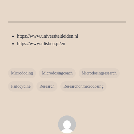
https://www.universiteitleiden.nl
https://www.ulisboa.pt/en
Micrododing
Microdosingcoach
Microdosingresearch
Psilocybine
Research
Researchonmicrodosing