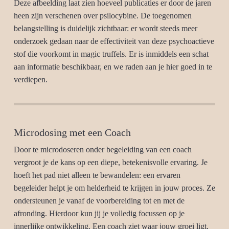
Deze afbeelding laat zien hoeveel publicaties er door de jaren
heen zijn verschenen over psilocybine. De toegenomen
belangstelling is duidelijk zichtbaar: er wordt steeds meer
onderzoek gedaan naar de effectiviteit van deze psychoactieve
stof die voorkomt in magic truffels. Er is inmiddels een schat
aan informatie beschikbaar, en we raden aan je hier goed in te
verdiepen.
Microdosing met een Coach
Door te microdoseren onder begeleiding van een coach
vergroot je de kans op een diepe, betekenisvolle ervaring. Je
hoeft het pad niet alleen te bewandelen: een ervaren
begeleider helpt je om helderheid te krijgen in jouw proces. Ze
ondersteunen je vanaf de voorbereiding tot en met de
afronding. Hierdoor kun jij je volledig focussen op je
innerlijke ontwikkeling. Een coach ziet waar jouw groei ligt,