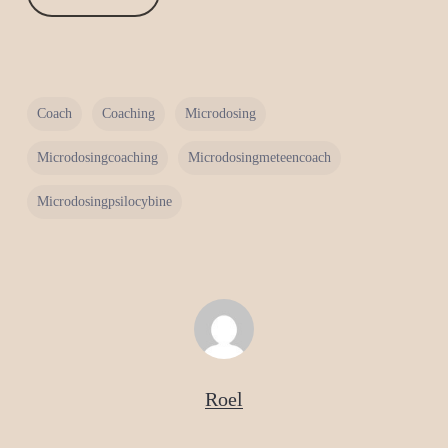
Coach
Coaching
Microdosing
Microdosingcoaching
Microdosingmeteencoach
Microdosingpsilocybine
Roel