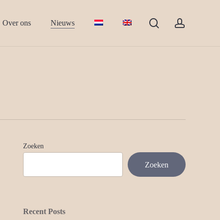
search
account
Over ons
Nieuws
Zoeken
Zoeken
Recent Posts